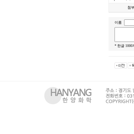
첨
이름
* 한글 10